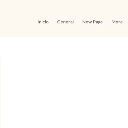
Inicio
General
New Page
More